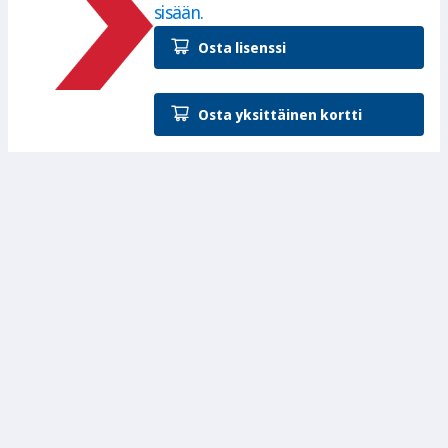
sisään.
Osta lisenssi
Osta yksittäinen kortti