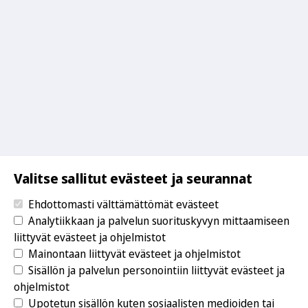
Valitse sallitut evästeet ja seurannat
Ehdottomasti välttämättömät evästeet
Analytiikkaan ja palvelun suorituskyvyn mittaamiseen
liittyvät evästeet ja ohjelmistot
Mainontaan liittyvät evästeet ja ohjelmistot
Sisällön ja palvelun personointiin liittyvät evästeet ja
ohjelmistot
Upotetun sisällön kuten sosiaalisten medioiden tai